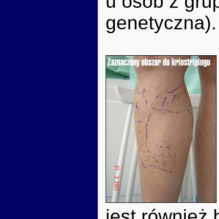
u osób z gru
genetyczna).
jest również