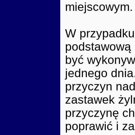
miejscowym.
W przypadku 
podstawową m
być wykonywa
jednego dnia
przyczyn nad
zastawek żyl
przyczynę ch
poprawić i z