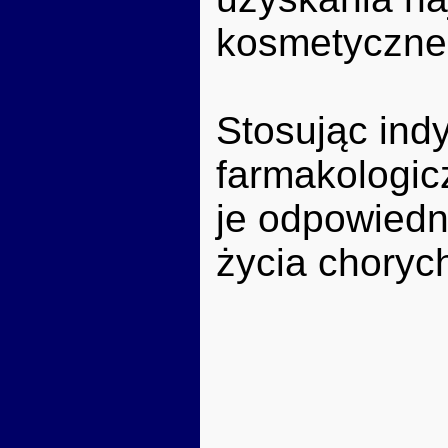
kosmetyczne
Stosując indy
farmakologic
je odpowied
życia choryc