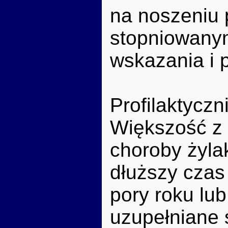
na noszeniu 
stopniowanym
wskazania i 
Profilaktycz
Większość z 
choroby żyla
dłuższy cza
pory roku lu
uzupełniane 