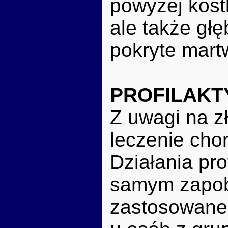
powyżej kost
ale także gł
pokryte mart
PROFILAKTY
Z uwagi na z
leczenie cho
Działania pr
samym zapob
zastosowane