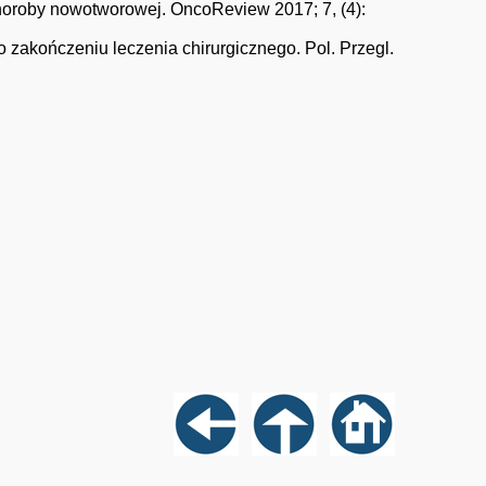
horoby nowotworowej. OncoReview 2017; 7, (4):
 zakończeniu leczenia chirurgicznego. Pol. Przegl.