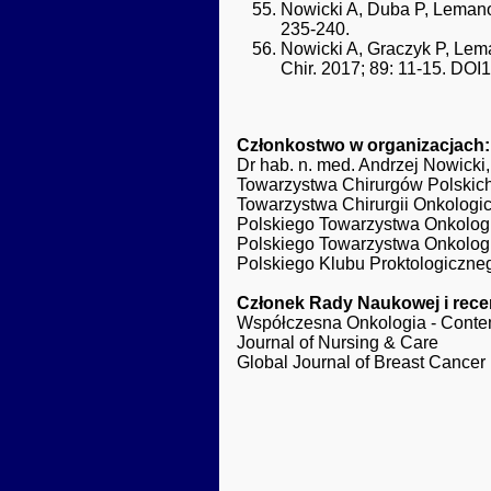
Nowicki A, Duba P, Lemano
235-240.
Nowicki A, Graczyk P, Lema
Chir. 2017; 89: 11-15. DO
Członkostwo w organizacjach:
Dr hab. n. med. Andrzej Nowicki,
Towarzystwa Chirurgów Polskic
Towarzystwa Chirurgii Onkologi
Polskiego Towarzystwa Onkolog
Polskiego Towarzystwa Onkologii
Polskiego Klubu Proktologiczne
Członek Rady Naukowej i rece
Współczesna Onkologia - Conte
Journal of Nursing & Care
Global Journal of Breast Cance