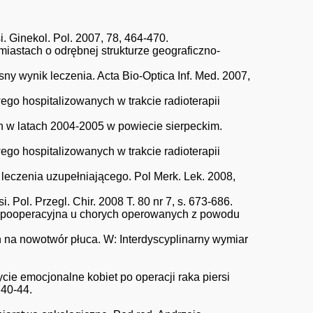
. Ginekol. Pol. 2007, 78, 464-470.
miastach o odrębnej strukturze geograficzno-
y wynik leczenia. Acta Bio-Optica Inf. Med. 2007,
ego hospitalizowanych w trakcie radioterapii
ch w latach 2004-2005 w powiecie sierpeckim.
ego hospitalizowanych w trakcie radioterapii
e leczenia uzupełniającego. Pol Merk. Lek. 2008,
. Pol. Przegl. Chir. 2008 T. 80 nr 7, s. 673-686.
ć pooperacyjna u chorych operowanych z powodu
 na nowotwór płuca. W: Interdyscyplinarny wymiar
ie emocjonalne kobiet po operacji raka piersi
 40-44.